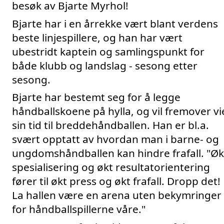
besøk av Bjarte Myrhol!
Bjarte har i en årrekke vært blant verdens 
beste linjespillere, og han har vært 
ubestridt kaptein og samlingspunkt for 
både klubb og landslag - sesong etter 
sesong.
Bjarte har bestemt seg for å legge 
håndballskoene på hylla, og vil fremover vie
sin tid til breddehåndballen. Han er bl.a. 
svært opptatt av hvordan man i barne- og 
ungdomshåndballen kan hindre frafall. "Økt
spesialisering og økt resultatorientering 
fører til økt press og økt frafall. Dropp det! 
La hallen være en arena uten bekymringer 
for håndballspillerne våre."