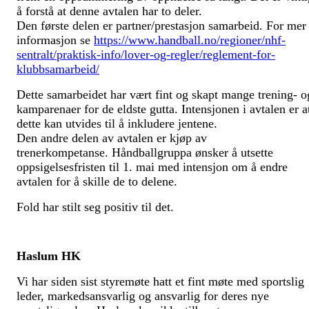
å forstå at denne avtalen har to deler.
Den første delen er partner/prestasjon samarbeid. For mer
informasjon se
https://www.handball.no/regioner/nhf-
sentralt/praktisk-info/lover-og-regler/reglement-for-
klubbsamarbeid/
Dette samarbeidet har vært fint og skapt mange trening- o
kamparenaer for de eldste gutta. Intensjonen i avtalen er a
dette kan utvides til å inkludere jentene.
Den andre delen av avtalen er kjøp av
trenerkompetanse.
Håndballgruppa ønsker å utsette
oppsigelsesfristen til 1. mai med intensjon om å endre
avtalen for å skille de to delene.
Fold har stilt seg positiv til det.
Haslum HK
Vi har siden sist styremøte hatt et fint møte med sportslig
leder, markedsansvarlig og ansvarlig for deres nye