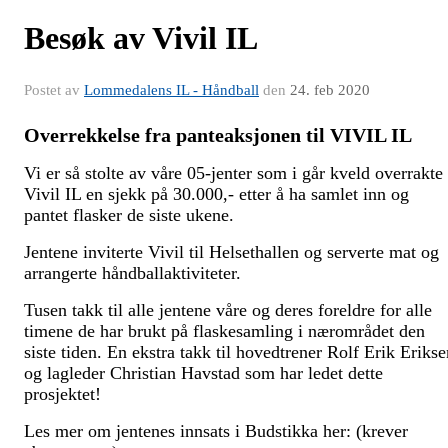
Besøk av Vivil IL
Postet av
Lommedalens IL - Håndball
den
24. feb 2020
Overrekkelse fra panteaksjonen til VIVIL IL
Vi er så stolte av våre 05-jenter som i går kveld overrakte
Vivil IL en sjekk på 30.000,- etter å ha samlet inn og
pantet flasker de siste ukene.
Jentene inviterte Vivil til Helsethallen og serverte mat og
arrangerte håndballaktiviteter.
Tusen takk til alle jentene våre og deres foreldre for alle
timene de har brukt på flaskesamling i nærområdet den
siste tiden. En ekstra takk til hovedtrener Rolf Erik Erikse
og lagleder Christian Havstad som har ledet dette
prosjektet!
Les mer om jentenes innsats i Budstikka her: (krever