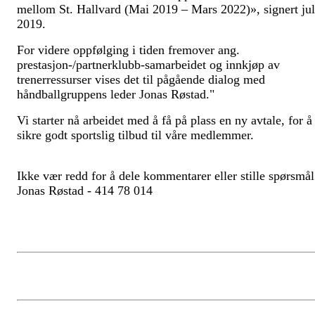
mellom St. Hallvard (Mai 2019 – Mars 2022)», signert jul
2019.
For videre oppfølging i tiden fremover ang.
prestasjon-/partnerklubb-samarbeidet og innkjøp av
trenerressurser vises det til pågående dialog med
håndballgruppens leder Jonas Røstad."
Vi starter nå arbeidet med å få på plass en ny avtale, for å
sikre godt sportslig tilbud til våre medlemmer.
Ikke vær redd for å dele kommentarer eller stille spørsmål
Jonas Røstad - 414 78 014