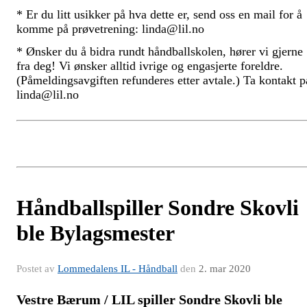
* Er du litt usikker på hva dette er, send oss en mail for å
komme på prøvetrening: linda@lil.no
* Ønsker du å bidra rundt håndballskolen, hører vi gjerne
fra deg! Vi ønsker alltid ivrige og engasjerte foreldre.
(Påmeldingsavgiften refunderes etter avtale.) Ta kontakt p
linda@lil.no
Håndballspiller Sondre Skovli
ble Bylagsmester
Postet av
Lommedalens IL - Håndball
den
2. mar 2020
Vestre Bærum / LIL spiller Sondre Skovli ble