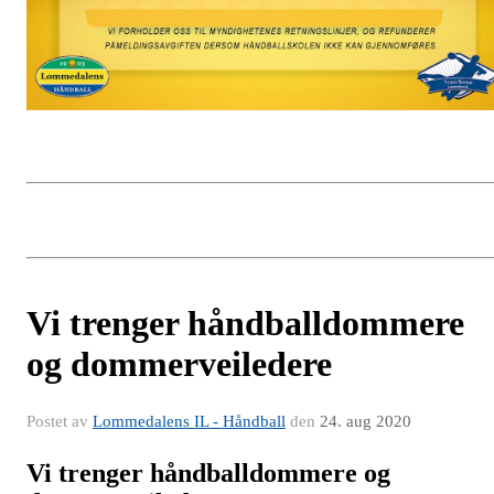
Vi trenger håndballdommere
og dommerveiledere
Postet av
Lommedalens IL - Håndball
den
24. aug 2020
Vi trenger håndballdommere og