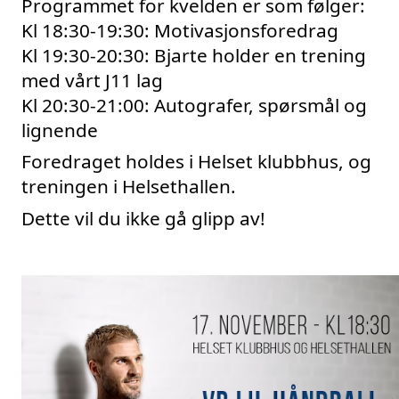
Programmet for kvelden er som følger:
Kl 18:30-19:30: Motivasjonsforedrag 
Kl 19:30-20:30: Bjarte holder en trening 
med vårt J11 lag 
Kl 20:30-21:00: Autografer, spørsmål og 
lignende
Foredraget holdes i Helset klubbhus, og 
treningen i Helsethallen. 
Dette vil du ikke gå glipp av!