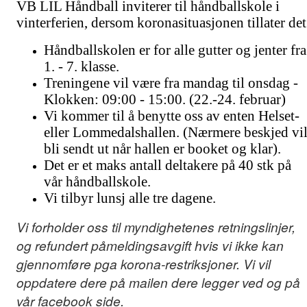
VB LIL Håndball inviterer til håndballskole i
vinterferien, dersom koronasituasjonen tillater det
Håndballskolen er for alle gutter og jenter fra
1. - 7. klasse.
Treningene vil være fra mandag til onsdag -
Klokken: 09:00 - 15:00. (22.-24. februar)
Vi kommer til å benytte oss av enten Helset-
eller Lommedalshallen. (Nærmere beskjed vi
bli sendt ut når hallen er booket og klar).
Det er et maks antall deltakere på 40 stk på
vår håndballskole.
Vi tilbyr lunsj alle tre dagene.
Vi forholder oss til myndighetenes retningslinjer,
og refundert påmeldingsavgift hvis vi ikke kan
gjennomføre pga korona-restriksjoner. Vi vil
oppdatere dere på mailen dere legger ved og på
vår facebook side.