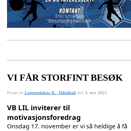
VI FÅR STORFINT BESØK
Postet av
Lommedalens IL - Håndball
den
3. nov 2021
VB LIL inviterer til 
motivasjonsforedrag 
Onsdag 17. november er vi så heldige å få 