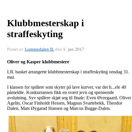
Klubbmesterskap i
straffeskyting
Postet av
Lommedalen IL
den
1. jun 2017
Oliver og Kasper klubbmestere
LIL basket arrangerte klubbmesterskap i straffeskyting onsdag 31.
mai.
I klassen for spillere som skyter på lave kurver, var det h
...
ele 40
påmeldte. Konkurransen fikk en svært jevn og spennende
avslutning. Syv spillere skjøt seg til finale: Even Øvregaard, Oliver
Agelin, Oscar Finholdt Hessen, Magnus Svartebekk, Theodor
Dalen, Mats Øygarad Hansen og Marcus Bugge-Dalen.