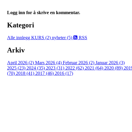
Logg inn for å skrive en kommentar.
Kategori
Alle innlegg
KURS (2)
nyheter (5)
RSS
Arkiv
April 2026 (2)
Mars 2026 (4)
Februar 2026 (2)
Januar 2026 (3)
2025 (23)
2024 (35)
2023 (31)
2022 (62)
2021 (64)
2020 (89)
201
(70)
2018 (41)
2017 (46)
2016 (17)