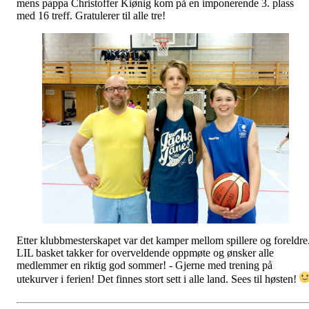
mens pappa Christoffer Kiønig kom på en imponerende 3. plass
med 16 treff. Gratulerer til alle tre!
Etter klubbmesterskapet var det kamper mellom spillere og foreldre
LIL basket takker for overveldende oppmøte og ønsker alle
medlemmer en riktig god sommer! - Gjerne med trening på
utekurver i ferien! Det finnes stort sett i alle land. Sees til høsten!