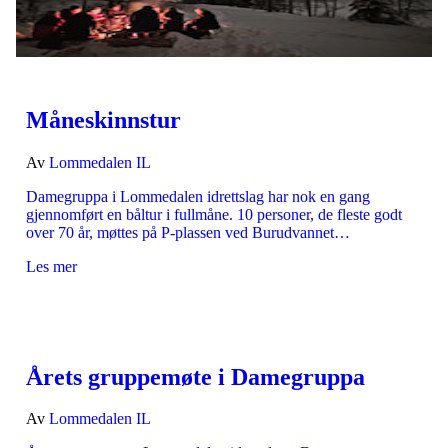
Måneskinnstur
Av
Lommedalen IL
Damegruppa i Lommedalen idrettslag har nok en gang
gjennomført en båltur i fullmåne. 10 personer, de fleste godt
over 70 år, møttes på P-plassen ved Burudvannet…
Les mer
Årets gruppemøte i Damegruppa
Av
Lommedalen IL