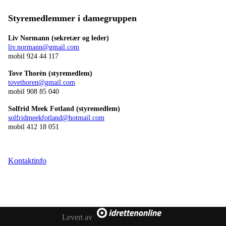
Styremedlemmer i damegruppen
Liv Normann (sekretær og leder)
liv.normann@gmail.com
mobil 924 44 117
Tove Thorèn (styremedlem)
tovethoren@gmail.com
mobil 908 85 040
Solfrid Meek Fotland (styremedlem)
solfridmeekfotland@hotmail.com
mobil 412 18 051
Kontaktinfo
Levert av