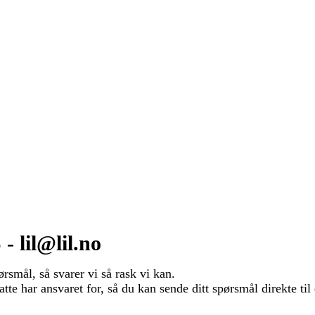
lil@lil.no
ørsmål, så svarer vi så rask vi kan.
tte har ansvaret for, så du kan sende ditt spørsmål direkte til