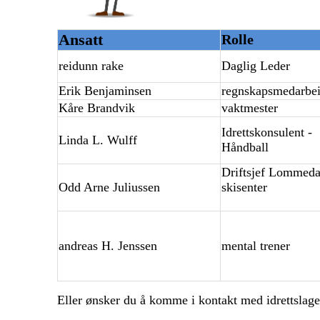
Ansatt
Rolle
reidunn rake
Daglig Leder
Erik Benjaminsen
regnskapsmedarbei
Kåre Brandvik
vaktmester
Idrettskonsulent -
Linda L. Wulff
Håndball
Driftsjef Lommeda
Odd Arne Juliussen
skisenter
andreas H. Jenssen
mental trener
Eller ønsker du å komme i kontakt med idrettslage