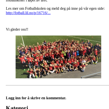
fotballskoler i løpet av året.
Les mer om Fotballskolen og meld deg på inne på vår egen side:
http://fotball.lil.no/p/16716/...
Vi gleder oss!!
Logg inn for å skrive en kommentar.
Kategori