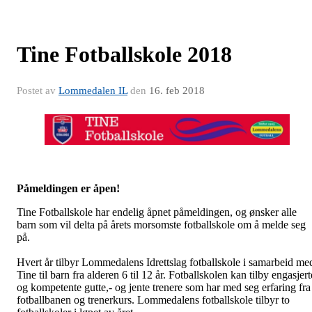
Tine Fotballskole 2018
Postet av
Lommedalen IL
den
16. feb 2018
Påmeldingen er åpen!
Tine Fotballskole har endelig åpnet påmeldingen, og ønsker alle
barn som vil delta på årets morsomste fotballskole om å melde seg
på.
Hvert år tilbyr Lommedalens Idrettslag fotballskole i samarbeid me
Tine til barn fra alderen 6 til 12 år. Fotballskolen kan tilby engasjert
og kompetente gutte,- og jente trenere som har med seg erfaring fra
fotballbanen og trenerkurs. Lommedalens fotballskole tilbyr to