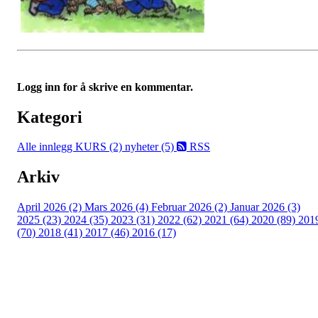
Logg inn for å skrive en kommentar.
Kategori
Alle innlegg
KURS (2)
nyheter (5)
RSS
Arkiv
April 2026 (2)
Mars 2026 (4)
Februar 2026 (2)
Januar 2026 (3)
2025 (23)
2024 (35)
2023 (31)
2022 (62)
2021 (64)
2020 (89)
201
(70)
2018 (41)
2017 (46)
2016 (17)