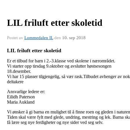
LIL friluft etter skoletid
Postet av
Lommedalen IL
den
10. sep 2018
LIL friluft etter skoletid
Er et tilbud for barn i 2.-3.klasse ved skolene i nærområdet.
Vi starter opp tirsdag 9.oktober og avslutter høstsesongen
18.desember.
Vi har 15 plasser tilgjengelig, så vær rask.Tilbudet avhenger av nok
deltakere
Ansvarlige ledere er:
Eilidh Paterson
Maria Aukland
Vi ønsker å gi barna en mulighet til å finne roen og gleden i naturen
Tiden skal være fylt med glede, undring, mestring og lek. Barna sk
få lære seg nye ferdigheter og nye sider ved seg selv.