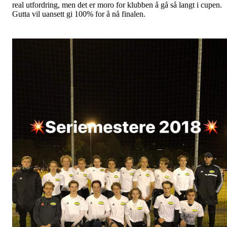
real utfordring, men det er moro for klubben å gå så langt i cupen.
Gutta vil uansett gi 100% for å nå finalen.