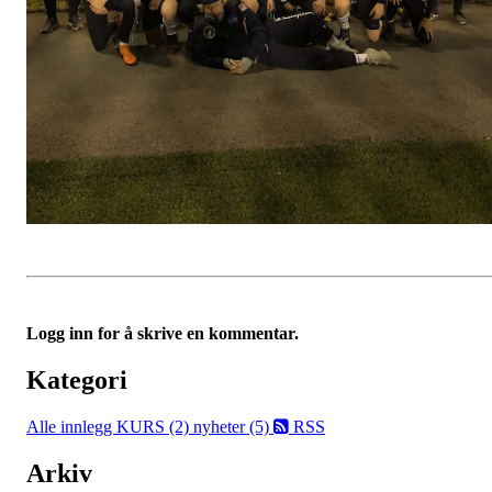
Logg inn for å skrive en kommentar.
Kategori
Alle innlegg
KURS (2)
nyheter (5)
RSS
Arkiv