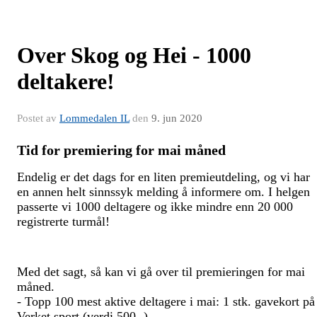
Over Skog og Hei - 1000
deltakere!
Postet av
Lommedalen IL
den
9. jun 2020
Tid for premiering for mai måned
Endelig er det dags for en liten premieutdeling, og vi har
en annen helt sinnssyk melding å informere om.
I helgen
passerte vi 1000 deltagere og ikke mindre enn 20 000
registrerte turmål!
Med det sagt, så kan vi gå over til premieringen for mai
måned.
- Topp 100 mest aktive deltagere i mai: 1 stk. gavekort på
Verket sport (verdi 500,-).