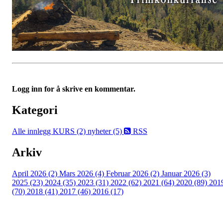
Logg inn for å skrive en kommentar.
Kategori
Alle innlegg
KURS (2)
nyheter (5)
RSS
Arkiv
April 2026 (2)
Mars 2026 (4)
Februar 2026 (2)
Januar 2026 (3)
2025 (23)
2024 (35)
2023 (31)
2022 (62)
2021 (64)
2020 (89)
201
(70)
2018 (41)
2017 (46)
2016 (17)