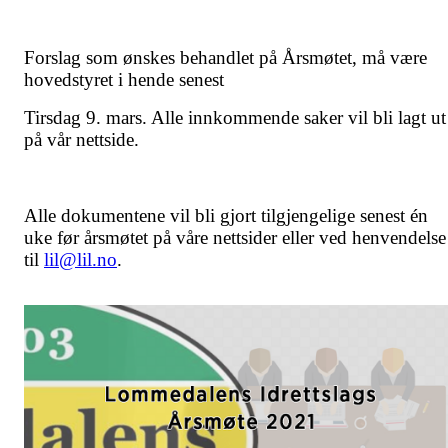
Forslag som ønskes behandlet på Årsmøtet, må være
hovedstyret i hende senest
Tirsdag 9. mars. Alle innkommende saker vil bli lagt ut
på vår nettside.
Alle
dokumentene vil bli gjort tilgjengelige senest én
uke før årsmøtet på våre nettsider eller ved henvendelse
ti
l
lil@lil.no
.