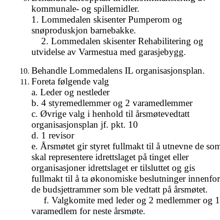
kommunale- og spillemidler.
1. Lommedalen skisenter Pumperom og
snøproduskjon barnebakke.
2. Lommedalen skisenter Rehabilitering og
utvidelse av Varmestua med garasjebygg.
Behandle Lommedalens IL organisasjonsplan.
Foreta følgende valg
a. Leder og nestleder
b. 4 styremedlemmer og 2 varamedlemmer
c. Øvrige valg i henhold til årsmøtevedtatt
organisasjonsplan jf. pkt. 10
d. 1 revisor
e. Årsmøtet gir styret fullmakt til å utnevne de so
skal representere idrettslaget på tinget eller
organisasjoner idrettslaget er tilsluttet og gis
fullmakt til å ta økonomiske beslutninger innenfor
de budsjettrammer som ble vedtatt på årsmøtet.
f. Valgkomite med leder og 2 medlemmer og 1
varamedlem for neste årsmøte.