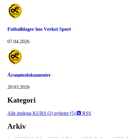
Fotballdager hos Verket Sport
07.04.2026
Årsmøtedokumenter
20.03.2026
Kategori
Alle innlegg
KURS (2)
nyheter (5)
RSS
Arkiv