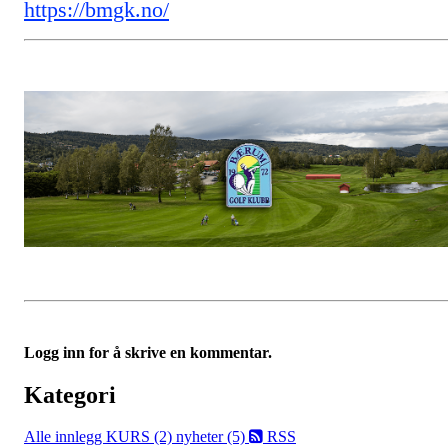
https://bmgk.no/
Logg inn for å skrive en kommentar.
Kategori
Alle innlegg
KURS (2)
nyheter (5)
RSS