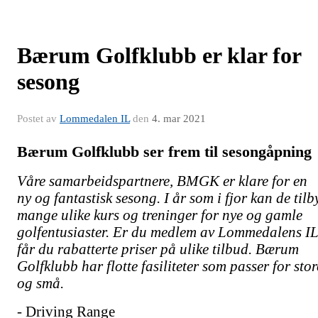
Bærum Golfklubb er klar for
sesong
Postet av
Lommedalen IL
den
4. mar 2021
Bærum Golfklubb ser frem til sesongåpning
Våre samarbeidspartnere, BMGK er klare for en
ny og fantastisk sesong. I år som i fjor kan de tilb
mange ulike kurs og treninger for nye og gamle
golfentusiaster. Er du medlem av Lommedalens I
får du rabatterte priser på ulike tilbud. Bærum
Golfklubb har flotte fasiliteter som passer for stor
og små.
- Driving Range