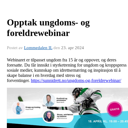
Opptak ungdoms- og
foreldrewebinar
Postet av
Lommedalen IL
den
23. apr 2024
Webinaret er tilpasset ungdom fra 15 år og oppover, og deres
foresatte. Du får innsikt i styrketrening for ungdom og kroppspress 
sosiale medier, kunnskap om idrettsernæring og inspirasjon til å
skape balanse i en hverdag med stress og
forventinger.
https://sunnidrett.no/ungdoms-og-foreldrewebinar/