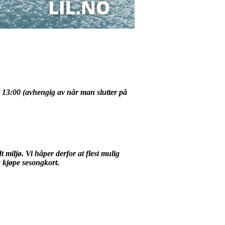
kl 13:00 (avhengig av når man slutter på
 miljø. Vi håper derfor at flest mulig
 kjøpe sesongkort.