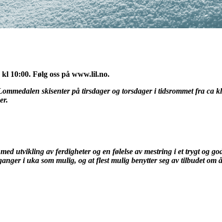
l 10:00. Følg oss på www.lil.no.
i Lommedalen skisenter på tirsdager og torsdager i tidsrommet fra ca 
er.
d utvikling av ferdigheter og en følelse av mestring i et trygt og godt
ger i uka som mulig, og at flest mulig benytter seg av tilbudet om å