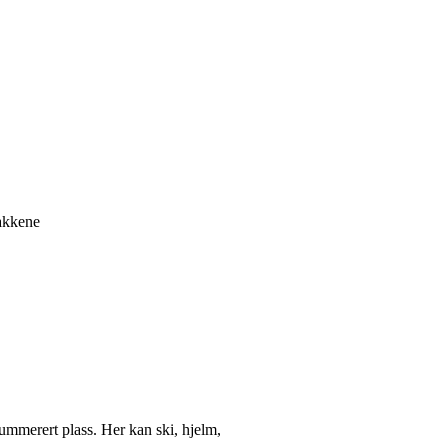
bakkene
ummerert plass. Her kan ski, hjelm,