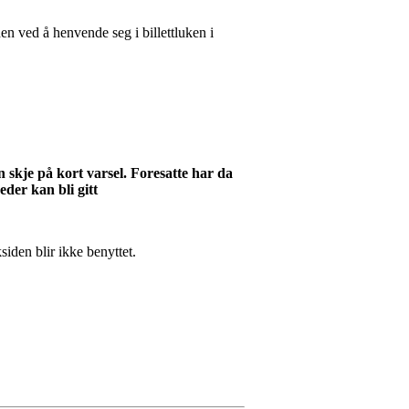
n ved å henvende seg i billettluken i
n skje på kort varsel. Foresatte har da
eder kan bli gitt
siden blir ikke benyttet.