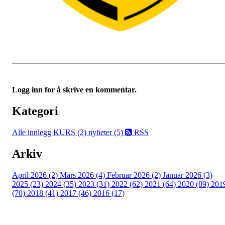
Logg inn for å skrive en kommentar.
Kategori
Alle innlegg
KURS (2)
nyheter (5)
RSS
Arkiv
April 2026 (2)
Mars 2026 (4)
Februar 2026 (2)
Januar 2026 (3)
2025 (23)
2024 (35)
2023 (31)
2022 (62)
2021 (64)
2020 (89)
201
(70)
2018 (41)
2017 (46)
2016 (17)