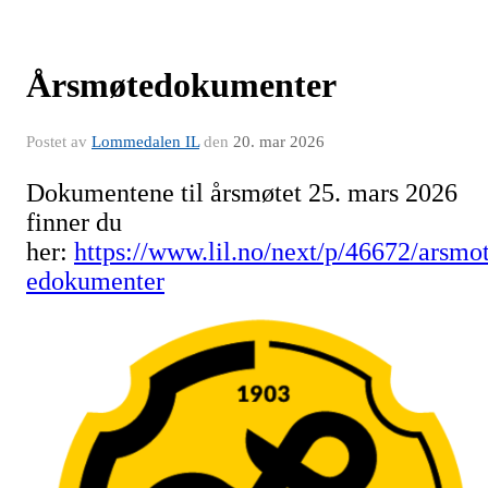
Årsmøtedokumenter
Postet av
Lommedalen IL
den
20. mar 2026
Dokumentene til årsmøtet 25. mars 2026
finner du
her:
https://www.lil.no/next/p/46672/arsmo
edokumenter