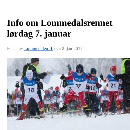
Info om Lommedalsrennet
lørdag 7. januar
Postet av
Lommedalen IL
den
2. jan 2017