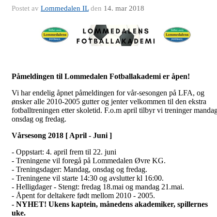
Postet av
Lommedalen IL
den
14. mar 2018
Påmeldingen til Lommedalen Fotballakademi er åpen!
Vi har endelig åpnet påmeldingen for vår-sesongen på LFA, og
ønsker alle 2010-2005 gutter og jenter velkommen til den ekstra
fotballtreningen etter skoletid. F.o.m april tilbyr vi treninger manda
onsdag og fredag.
Vårsesong 2018 [ April - Juni ]
- Oppstart: 4. april frem til 22. juni
- Treningene vil foregå på Lommedalen Øvre KG.
- Treningsdager: Mandag, onsdag og fredag.
- Treningene vil starte 14:30 og avslutter kl 16:00.
- Helligdager - Stengt: fredag 18.mai og mandag 21.mai.
- Åpent for deltakere født mellom 2010 - 2005.
- NYHET! Ukens kaptein, månedens akademiker, spillernes
uke.