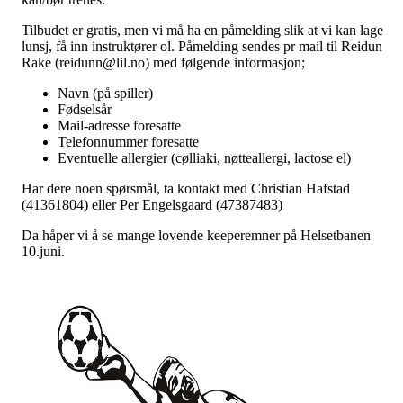
Tilbudet er gratis, men vi må ha en påmelding slik at vi kan lage
lunsj, få inn instruktører ol. Påmelding sendes pr mail til Reidun
Rake (reidunn@lil.no) med følgende informasjon;
Navn (på spiller)
Fødselsår
Mail-adresse foresatte
Telefonnummer foresatte
Eventuelle allergier (cølliaki, nøtteallergi, lactose el)
Har dere noen spørsmål, ta kontakt med Christian Hafstad
(41361804) eller Per Engelsgaard (47387483)
Da håper vi å se mange lovende keeperemner på Helsetbanen
10.juni.