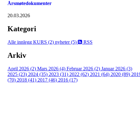
Årsmøtedokumenter
20.03.2026
Kategori
Alle innlegg
KURS (2)
nyheter (5)
RSS
Arkiv
April 2026 (2)
Mars 2026 (4)
Februar 2026 (2)
Januar 2026 (3)
2025 (23)
2024 (35)
2023 (31)
2022 (62)
2021 (64)
2020 (89)
201
(70)
2018 (41)
2017 (46)
2016 (17)