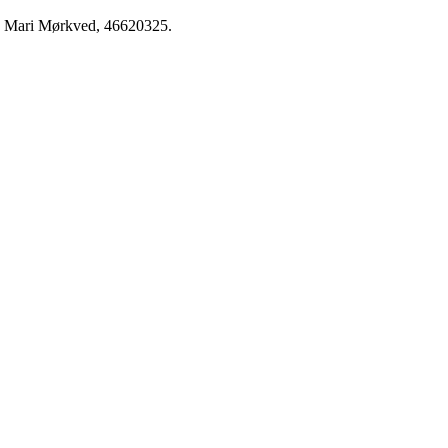
n: Mari Mørkved, 46620325.