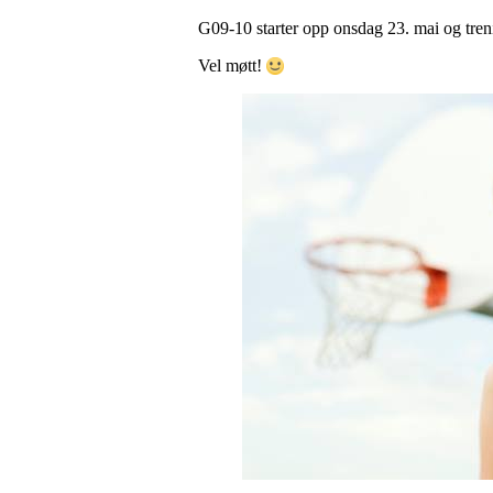
G09-10 starter opp onsdag 23. mai og tre
Vel møtt!