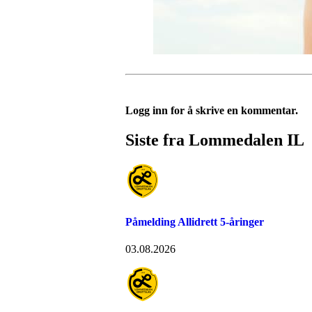
Logg inn for å skrive en kommentar.
Siste fra Lommedalen IL
Påmelding Allidrett 5-åringer
03.08.2026