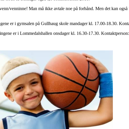
 venn/venninne! Man må ikke avtale noe på forhånd. Men det kan også v
.
ingene er i gymsalen på Gullhaug skole mandager kl. 17.00-18.30. Kon
ningene er i Lommedalshallen onsdager kl. 16.30-17.30. Kontaktperso