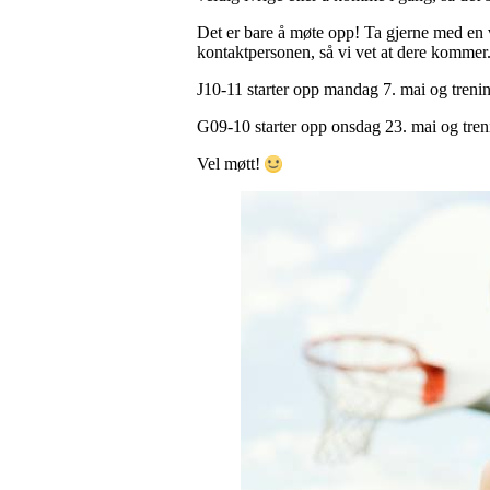
Det er bare å møte opp! Ta gjerne med en
kontaktpersonen, så vi vet at dere kommer
J10-11 starter opp mandag 7. mai og tren
G09-10 starter opp onsdag 23. mai og tre
Vel møtt!