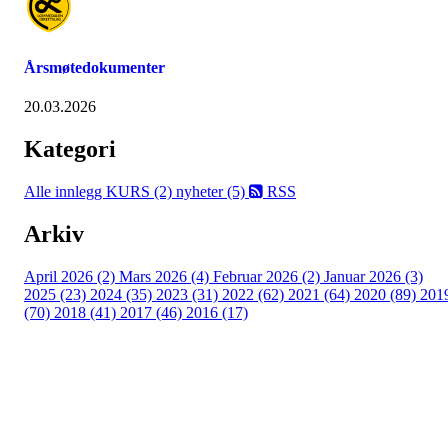
Årsmøtedokumenter
20.03.2026
Kategori
Alle innlegg
KURS (2)
nyheter (5)
RSS
Arkiv
April 2026 (2)
Mars 2026 (4)
Februar 2026 (2)
Januar 2026 (3)
2025 (23)
2024 (35)
2023 (31)
2022 (62)
2021 (64)
2020 (89)
201
(70)
2018 (41)
2017 (46)
2016 (17)