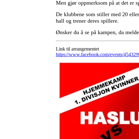
Men gjør oppmerksom på at det er spil
De klubbene som stiller med 20 elle
hall og trener deres spillere.
Ønsker du å se på kampen, da melder
Link til arrangementet
https://www.facebook.com/events/45432