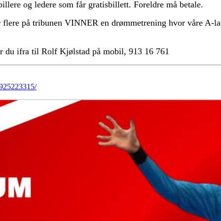
lere og ledere som får gratisbillett. Foreldre må betale.
r flere på tribunen VINNER en drømmetrening hvor våre A-lag
 du ifra til Rolf Kjølstad på mobil, 913 16 761
9925223315/