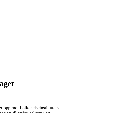
aget
r opp mot Folkehelseinstituttets