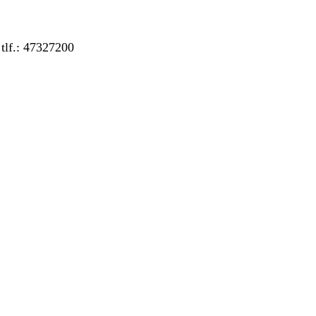
 tlf.: 47327200