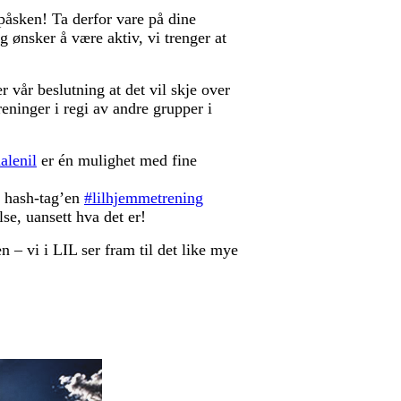
påsken! Ta derfor vare på dine
 ønsker å være aktiv, vi trenger at
 vår beslutning at det vil skje over
eninger i regi av andre grupper i
alenil
er én mulighet med fine
 hash-tag’en
#lilhjemmetrening
se, uansett hva det er!
– vi i LIL ser fram til det like mye