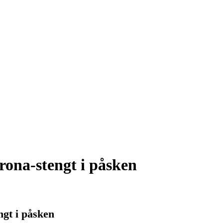
rona-stengt i påsken
gt i påsken