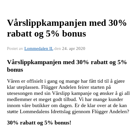
Vårslippkampanjen med 30%
rabatt og 5% bonus
Postet av
Lommedalen IL
den
24. apr 2020
Vårslippkampanjen med 30% rabatt og 5%
bonus
Våren er offisielt i gang og mange har fått tid til å gjøre
klar uteplassen. Flügger Andelen feirer starten på
utesesongen med sin Vårslipp kampanje og ønsker å gi all
medlemmer et meget godt tilbud. Vi har mange kunder
innom våre butikker om dagen. Er de klar over at de kan
støtte Lommedalens Idrettslag gjennom Flügger Andelen
30% rabatt og 5% bonus!