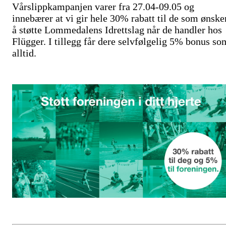
Vårslippkampanjen varer fra 27.04-09.05 og
innebærer at vi gir hele 30% rabatt til de som ønske
å støtte Lommedalens Idrettslag når de handler hos
Flügger. I tillegg får dere selvfølgelig 5% bonus so
alltid.