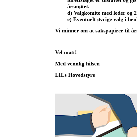
årsmøtet.
d) Valgkomite med leder og 
e) Eventuelt øvrige valg i hen
Vi minner om at sakspapirer til å
Vel møtt!
Med vennlig hilsen
LILs Hovedstyre