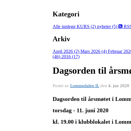
Kategori
Alle innlegg
KURS (2)
nyheter (5)
RS
Arkiv
April 2026 (2)
Mars 2026 (4)
Februar 202
(46)
2016 (17)
Dagsorden til årsm
Postet av
Lommedalen IL
den
4. jun 2020
Dagsorden til årsmøtet i Lomm
torsdag
- 11. juni 2020
kl. 19.00 i klubblokalet i Lom