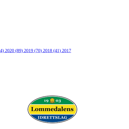
64)
2020 (89)
2019 (70)
2018 (41)
2017