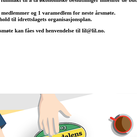
2 medlemmer og 1 varamedlem for neste årsmøte.
hold til idrettslagets organisasjonsplan.
rsmøte kan fåes ved
henvendelse
til lil@lil.no.