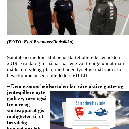
(FOTO: Karl Braanaas/Budstikka)
Samtalene mellom klubbene startet allerede senhøsten
2019. Fra da og til nå har partene vært enige om at man
må ha en tydelig plan, med noen tydelige mål som skal
heve kompetansen i alle ledd i VB LIL.
– Denne samarbeidsavtalen får våre
aktive gutte- og
jentespillere nyte
godt av, men også
trenere og
støtteapparat gis
muligheten til et
betydelig
kompetanseløft