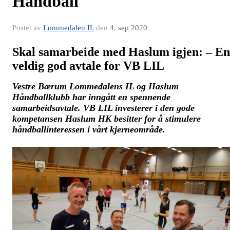
Håndball
Postet av
Lommedalen IL
den
4. sep 2020
Skal samarbeide med Haslum igjen:
– En
veldig god avtale for VB LIL
Vestre Bærum Lommedalens IL og Haslum
Håndballklubb har inngått en spennende
samarbeidsavtale. VB LIL investerer i den gode
kompetansen Haslum HK besitter for å stimulere
håndballinteressen i vårt kjerneområde.