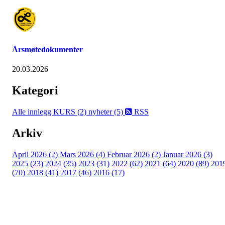
Årsmøtedokumenter
20.03.2026
Kategori
Alle innlegg
KURS (2)
nyheter (5)
RSS
Arkiv
April 2026 (2)
Mars 2026 (4)
Februar 2026 (2)
Januar 2026 (3)
2025 (23)
2024 (35)
2023 (31)
2022 (62)
2021 (64)
2020 (89)
201
(70)
2018 (41)
2017 (46)
2016 (17)