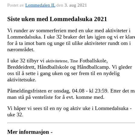
Postet av
Lommedalen IL
den
3. aug 2021
Siste uken med Lommedalsuka 2021
Vi runder av sommerferien med en uke med aktiviteter i
Lommedalsuka. I uke 32 braker det løs igjen og vi er klar
for å ta imot barn og unge til ulike aktiviteter rundt om i
nærområdet.
I uke 32 tilbyr vi
Fotballskole,
aktivitetene, Tine
Breddeidrett, Håndballskole og Håndballcamp. Vi gleder
oss til å sette i gang uken og ser frem til en nydelig
aktivitetsuke.
Påmeldingsfristen er onsdag, 04.08 - kl 23:59. Etter det m
man stå på venteliste for å evt. komme med.
Vi håper vi sees til en ny og aktiv uke i Lommedalsuka -
uke 32.
Mer informasjon -