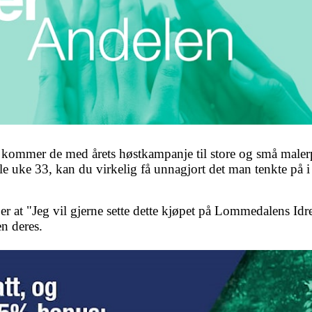
kommer de med årets høstkampanje til store og små malerp
ele uke 33, kan du virkelig få unnagjort det man tenkte på
er at "Jeg vil gjerne sette dette kjøpet på Lommedalens Idre
n deres.