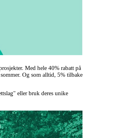
rosjekter. Med hele 40% rabatt på
 i sommer. Og som alltid, 5% tilbake
ttslag" eller bruk deres unike