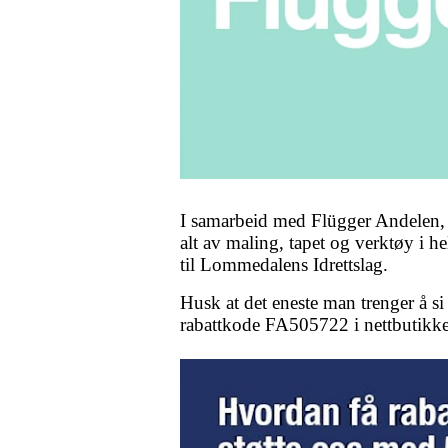
I samarbeid med Flügger Andelen, 
alt av maling, tapet og verktøy i h
til Lommedalens Idrettslag.
Husk at det eneste man trenger å si 
rabattkode FA505722 i nettbutikke