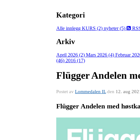
Kategori
Alle innlegg
KURS (2)
nyheter (5)
RS
Arkiv
April 2026 (2)
Mars 2026 (4)
Februar 202
(46)
2016 (17)
Flügger Andelen m
Postet av
Lommedalen IL
den
12. aug 202
Flügger Andelen med høstk