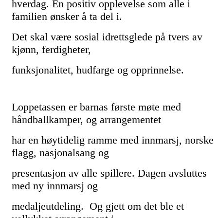
hverdag. En positiv
opplevelse som alle i
familien
ønsker å ta del i.
D
et skal
være sosial
idrettsglede på tvers av
kjønn,
ferdigheter,
funksjonalitet,
hudfarge og
opprinnelse.
Loppetassen er barnas første møte med
håndballkamper, og arrangementet
har en høytidelig ramme med innmarsj, norske
flagg, nasjonalsang og
presentasjon av alle spillere. Dagen avsluttes
med ny innmarsj og
medaljeutdeling.
Og gjett om det ble et