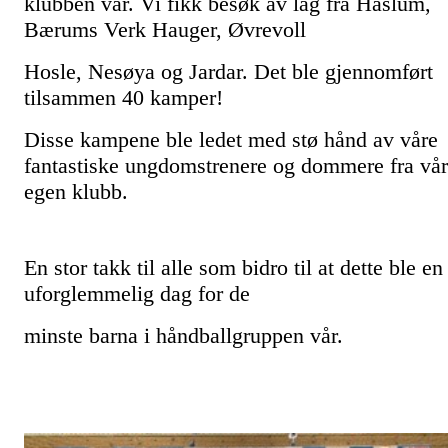
klubben vår.
Vi fikk besøk av lag fra Haslum,
Bærums Verk Hauger, Øvrevoll
Hosle,
Nesøya og Jardar. Det ble gjennomført
tilsammen 40 kamper!
Disse
kampene ble ledet med stø hånd av våre
fantastiske ungdomstrenere og
dommere fra vår
egen klubb.
En stor takk til alle som bidro til at dette ble en
uforglemmelig dag for de
minste barna i håndballgruppen vår.