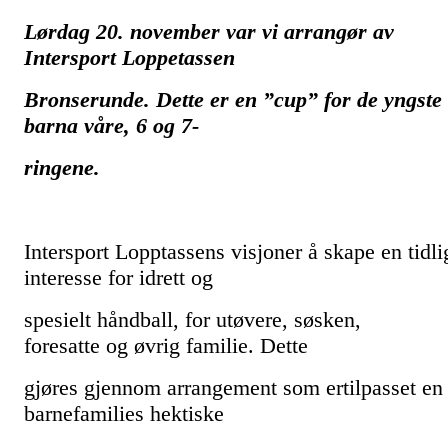
Lørdag 20. november var vi arrangør av
Intersport Loppetassen
Bronserunde.
Dette er en ”cup” for de yngste
barna våre, 6 og 7-
ringene.
Intersport Lopptassens visjoner å
skape en tidli
interesse
for idrett og
spesielt håndball,
for utøvere, søsken,
foresatte
og øvrig familie. Dette
gjøres
gjennom arrangement som ert
ilpasset en
barnefamilies
hektiske