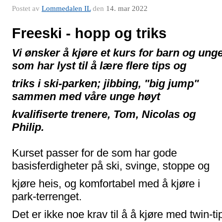
Postet av
Lommedalen IL
den
14. mar 2022
Freeski - hopp og triks
Vi ønsker å kjøre et kurs for barn og ung
som har lyst til å lære flere tips og
triks i
ski-parken; jibbing, "big jump"
sammen med våre unge høyt
kvalifiserte trenere,
Tom, Nicolas og
Philip.
Kurset passer for de som har gode
basisferdigheter på ski, svinge, stoppe og
kjøre
heis, og komfortabel med å kjøre i
park-terrenget.
Det er ikke noe krav til å å kjøre med twin-ti