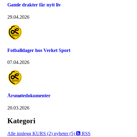
Gamle drakter får nytt liv
29.04.2026
Fotballdager hos Verket Sport
07.04.2026
Årsmøtedokumenter
20.03.2026
Kategori
Alle innlegg
KURS (2)
nyheter (5)
RSS