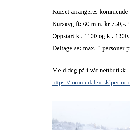
Kurset arrangeres kommende h
Kursavgift: 60 min. kr 750,-.
Oppstart kl. 1100 og kl. 1300.
Deltagelse: max. 3 personer pr
Meld deg på i vår nettbutikk
https://lommedalen.skiperf