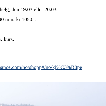
elg, den 19.03 eller 20.03.
 90 min. kr 1050,-.
. kurs.
ormance.com/no/shopp#/no/kj%C3%B8pe