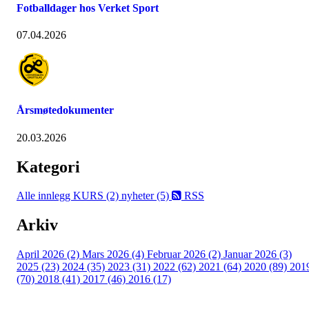
Fotballdager hos Verket Sport
07.04.2026
Årsmøtedokumenter
20.03.2026
Kategori
Alle innlegg
KURS (2)
nyheter (5)
RSS
Arkiv
April 2026 (2)
Mars 2026 (4)
Februar 2026 (2)
Januar 2026 (3)
2025 (23)
2024 (35)
2023 (31)
2022 (62)
2021 (64)
2020 (89)
201
(70)
2018 (41)
2017 (46)
2016 (17)