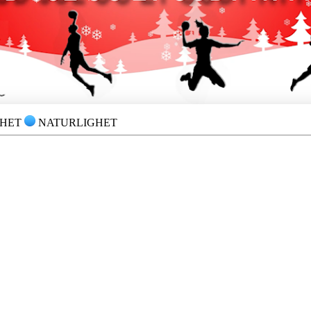
GHET
NATURLIGHET