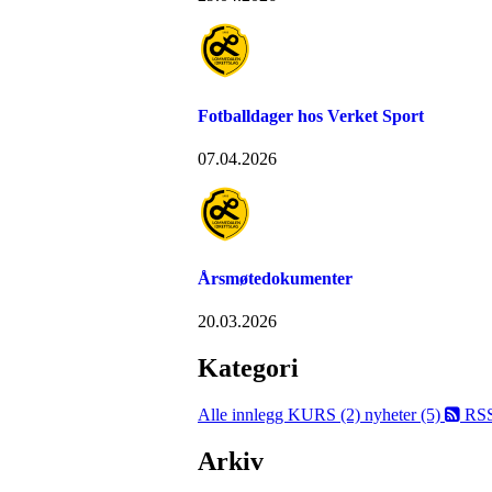
Fotballdager hos Verket Sport
07.04.2026
Årsmøtedokumenter
20.03.2026
Kategori
Alle innlegg
KURS (2)
nyheter (5)
RS
Arkiv