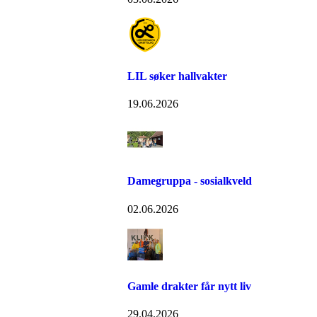
LIL søker hallvakter
19.06.2026
Damegruppa - sosialkveld
02.06.2026
Gamle drakter får nytt liv
29.04.2026