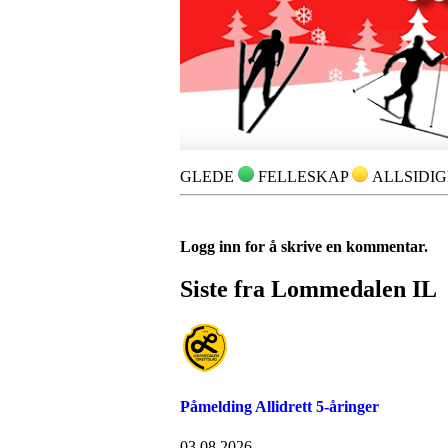
GLEDE
FELLESKAP
ALLSIDI
Logg inn for å skrive en kommentar.
Siste fra Lommedalen IL
Påmelding Allidrett 5-åringer
03.08.2026