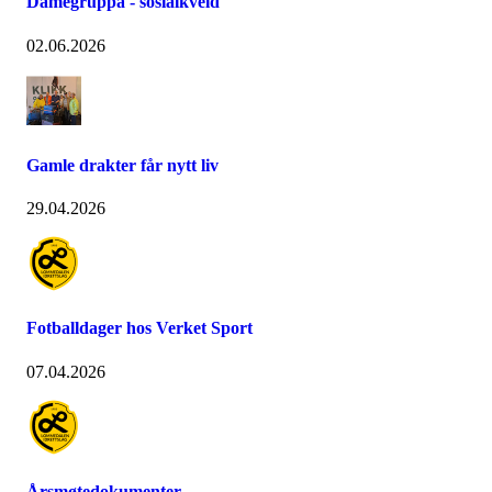
Damegruppa - sosialkveld
02.06.2026
Gamle drakter får nytt liv
29.04.2026
Fotballdager hos Verket Sport
07.04.2026
Årsmøtedokumenter