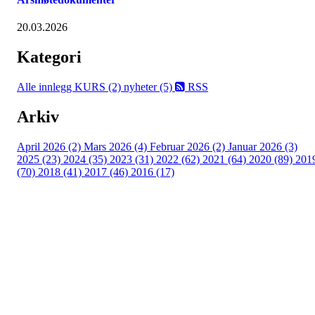
20.03.2026
Kategori
Alle innlegg
KURS (2)
nyheter (5)
RSS
Arkiv
April 2026 (2)
Mars 2026 (4)
Februar 2026 (2)
Januar 2026 (3)
2025 (23)
2024 (35)
2023 (31)
2022 (62)
2021 (64)
2020 (89)
201
(70)
2018 (41)
2017 (46)
2016 (17)