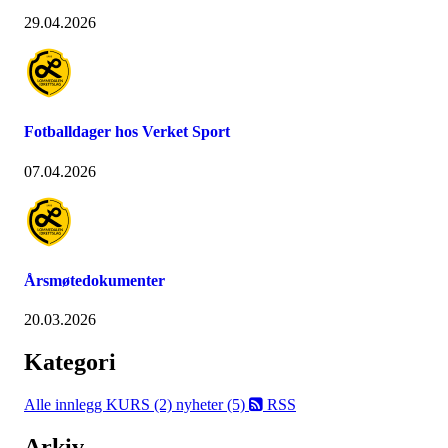
29.04.2026
Fotballdager hos Verket Sport
07.04.2026
Årsmøtedokumenter
20.03.2026
Kategori
Alle innlegg
KURS (2)
nyheter (5)
RSS
Arkiv