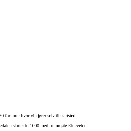
for turer hvor vi kjører selv til startsted.
edalen starter kl 1000 med fremmøte Eineveien.