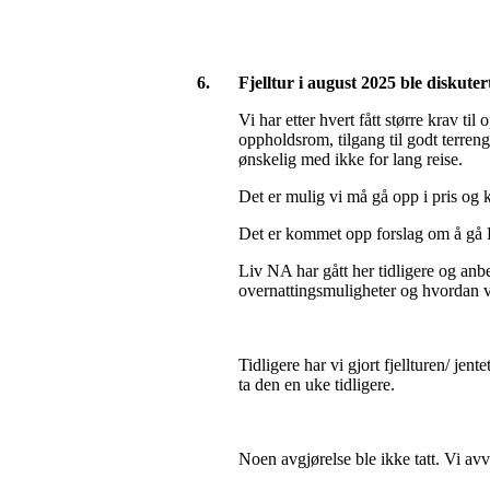
6.
Fjelltur i august 2025 ble diskuter
Vi har etter hvert fått større krav 
oppholdsrom, tilgang til godt terreng
ønskelig med ikke for lang reise.
Det er mulig vi må gå opp i pris og kj
Det er kommet opp forslag om å gå
Liv NA har gått her tidligere og anb
overnattingsmuligheter og hvordan vi k
Tidligere har vi gjort fjellturen/ jen
ta den en uke tidligere.
Noen avgjørelse ble ikke tatt. Vi a