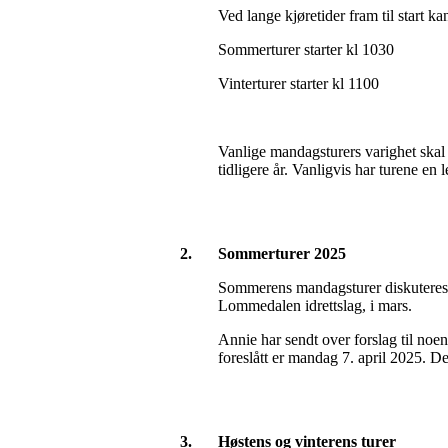
Ved lange kjøretider fram til start 
Sommerturer starter kl 1030
Vinterturer starter kl 1100
Vanlige mandagsturers varighet skal
tidligere år. Vanligvis har turene en
2.
Sommerturer 2025
Sommerens mandagsturer diskuteres p
Lommedalen idrettslag, i mars.
Annie har sendt over forslag til noen 
foreslått er mandag 7. april 2025. 
3.
Høstens og vinterens turer