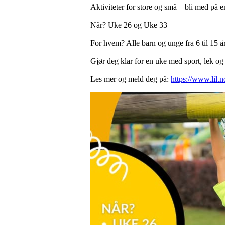
Aktiviteter for store og små – bli med på
Når? Uke 26 og Uke 33
For hvem? Alle barn og unge fra 6 til 15 å
Gjør deg klar for en uke med sport, lek o
Les mer og meld deg på:
https://www.lil.n