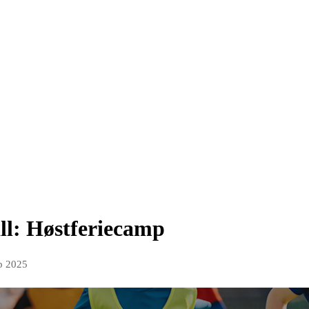
l: Høstferiecamp
ep 2025