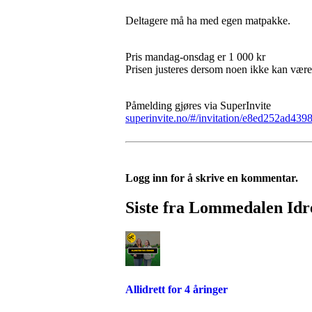
Deltagere må ha med egen matpakke.
Pris mandag-onsdag er 1 000 kr
Prisen justeres dersom noen ikke kan være
Påmelding gjøres via SuperInvite
superinvite.no/#/invitation/e8ed252ad4
Logg inn for å skrive en kommentar.
Siste fra Lommedalen Idre
Allidrett for 4 åringer