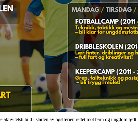
ke aktivitetstilbud i starten av høstferien rettet mot barn og ungdom fød