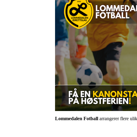
Lommedalen Fotball
arrangerer flere uli