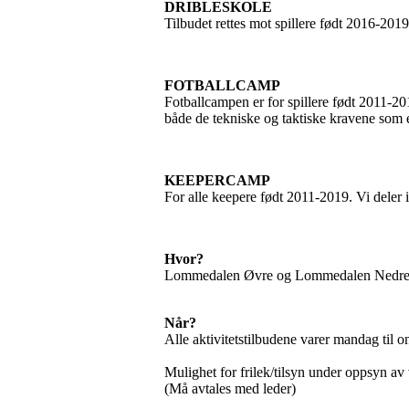
DRIBLESKOLE
Tilbudet rettes mot spillere født 2016-2019.
FOTBALLCAMP
Fotballcampen er for spillere født 2011-201
både de tekniske og taktiske kravene som 
KEEPERCAMP
For alle keepere født 2011-2019. Vi deler 
Hvor?
Lommedalen Øvre og Lommedalen Nedr
Når?
Alle aktivitetstilbudene varer mandag til o
Mulighet for frilek/tilsyn under oppsyn av
(Må avtales med leder)