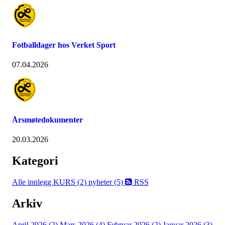
Fotballdager hos Verket Sport
07.04.2026
Årsmøtedokumenter
20.03.2026
Kategori
Alle innlegg
KURS (2)
nyheter (5)
RSS
Arkiv
April 2026 (2)
Mars 2026 (4)
Februar 2026 (2)
Januar 2026 (3)