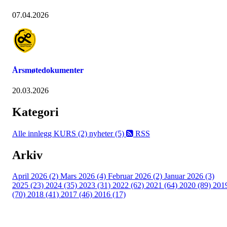
07.04.2026
Årsmøtedokumenter
20.03.2026
Kategori
Alle innlegg
KURS (2)
nyheter (5)
RSS
Arkiv
April 2026 (2)
Mars 2026 (4)
Februar 2026 (2)
Januar 2026 (3)
2025 (23)
2024 (35)
2023 (31)
2022 (62)
2021 (64)
2020 (89)
201
(70)
2018 (41)
2017 (46)
2016 (17)