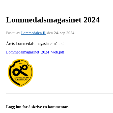
Lommedalsmagasinet 2024
Postet av
Lommedalen IL
den
24. sep 2024
Årets Lommedals-magasin er nå ute!
Lommedalmagasinet_2024_web.pdf
Logg inn for å skrive en kommentar.