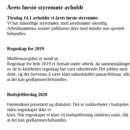
Årets første styremøte avholdt
Tirsdag 14.1 avholdte vi årets første styremøte.
Vi har månedlige styremøter, med areidsmøter ukentlig.
Arbeidsmøtenes notater publiseres ikke med mindre noe spesielt
behandles.
Regnskap
for 2019
Medlemsavgifter er sendt ut.
Regnskap for hele 2019 er fortsatt under arbeid, da sammenslåinge
av de to klubbenes regnskap har vært utfordrende Det jobbes med
dette, og det forventes å være klart månedskiftet januar/februar, slik
at det kan godkjennes/behandles-
Budsjettforslag
2020
Førsteutkast presentert og diskutert. Det er usikkerheter i budsjettet
siden regnskapet ikke er
klart. Når regnskapet er klart vil budsjettforslag etableres raskt, slik
at det kan godkjennes/behandles.