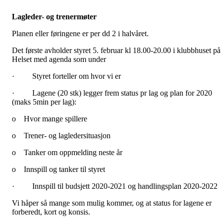
Lagleder
-
og
trenermøter
Planen eller føringene er per dd 2 i halvåret.
Det første avholder styret 5. februar kl 18.00-20.00 i klubbhuset på
Helset med agenda som under
· Styret forteller om hvor vi er
· Lagene (20 stk) legger frem status pr lag og plan for 2020
(maks 5min per lag):
o Hvor mange spillere
o Trener- og lagledersituasjon
o Tanker om oppmelding neste år
o Innspill og tanker til styret
· Innspill til budsjett 2020-2021 og handlingsplan 2020-2022
Vi håper så mange som mulig kommer, og at status for lagene er
forberedt, kort og konsis.