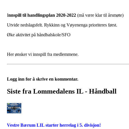
I
nnspill
til
handlingsplan
2020-2022
(må være klar til årsmøte)
Utvide nedslagsfelt. Rykkinn og Vøyenenga prioriteres først.
Øke aktivitet på håndbalskole/SFO
Her ønsker vi innspill fra medlemmene.
Logg inn for å skrive en kommentar.
Siste fra Lommedalens IL - Håndball
Vestre Bærum LIL starter herrelag i 5. divisjon!