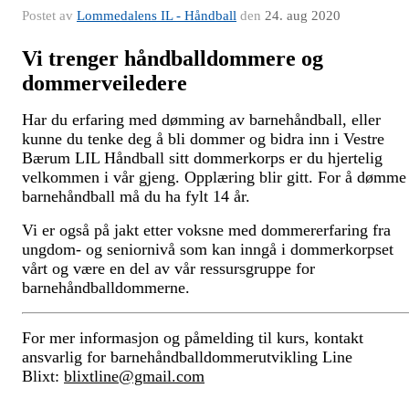
Postet av
Lommedalens IL - Håndball
den
24. aug 2020
Vi trenger håndballdommere og
dommerveiledere
Har du erfaring med dømming av barnehåndball, eller
kunne du tenke deg å bli dommer og bidra inn i Vestre
Bærum LIL Håndball sitt dommerkorps er du hjertelig
velkommen i vår gjeng. Opplæring blir gitt. For å dømme
barnehåndball må du ha fylt 14 år.
Vi er også på jakt etter voksne med dommererfaring fra
ungdom- og seniornivå som kan inngå i dommerkorpset
vårt og være en del av vår ressursgruppe for
barnehåndballdommerne.
For mer informasjon og påmelding til kurs, kontakt
ansvarlig for barnehåndballdommerutvikling Line
Blixt:
blixtline@gmail.com