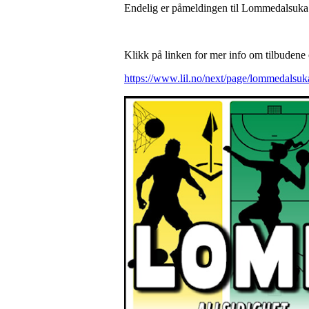
Endelig er påmeldingen til Lommedalsuka
Klikk på linken for mer info om tilbudene
https://www.lil.no/next/page/lommedalsuk