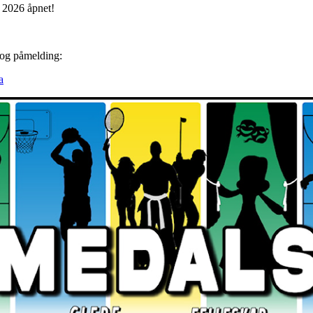
 2026 åpnet!
 og påmelding:
a