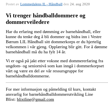
Postet av
Lommedalens IL - Håndball
den
24. aug 2020
Vi trenger håndballdommere og
dommerveiledere
Har du erfaring med dømming av barnehåndball, eller
kunne du tenke deg å bli dommer og bidra inn i Vestre
Bærum LIL Håndball sitt dommerkorps er du hjertelig
velkommen i vår gjeng. Opplæring blir gitt. For å dømme
barnehåndball må du ha fylt 14 år.
Vi er også på jakt etter voksne med dommererfaring fra
ungdom- og seniornivå som kan inngå i dommerkorpset
vårt og være en del av vår ressursgruppe for
barnehåndballdommerne.
For mer informasjon og påmelding til kurs, kontakt
ansvarlig for barnehåndballdommerutvikling Line
Blixt:
blixtline@gmail.com