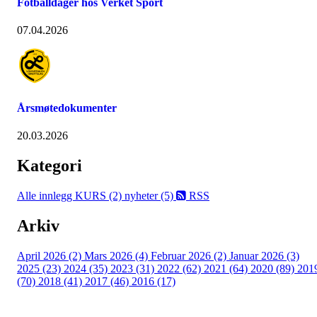
Fotballdager hos Verket Sport
07.04.2026
Årsmøtedokumenter
20.03.2026
Kategori
Alle innlegg
KURS (2)
nyheter (5)
RSS
Arkiv
April 2026 (2)
Mars 2026 (4)
Februar 2026 (2)
Januar 2026 (3)
2025 (23)
2024 (35)
2023 (31)
2022 (62)
2021 (64)
2020 (89)
201
(70)
2018 (41)
2017 (46)
2016 (17)