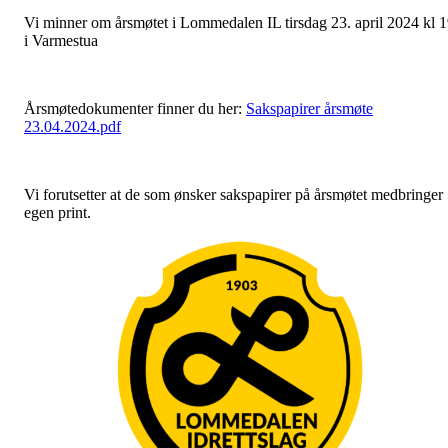
Vi minner om årsmøtet i Lommedalen IL tirsdag 23. april 2024
kl 1
i Varmestua
Årsmøtedokumenter finner du her:
Sakspapirer årsmøte
23.04.2024.pdf
Vi forutsetter at de som ønsker sakspapirer på årsmøtet medbringer
egen print.