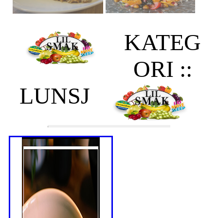
KATEG
ORI ::
LUNSJ